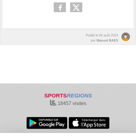
Publié le
06 août 2024
par
Manuel BAES
SPORTS
REGIONS
18457
visites