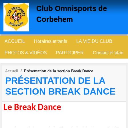
Panneau de gestion des cookies
Club Omnisports de
Corbehem
ACCUEIL
Horaires et tarifs
LA VIE DU CLUB
PHOTOS & VIDÉOS
PARTICIPER
Contact et plan
Accueil
Présentation de la section Break Dance
PRÉSENTATION DE LA
SECTION BREAK DANCE
Le Break Dance